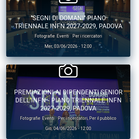
"SEGNI DI DOMANI" PIANO
TRIENNALE INFN 2027-2029, PADOVA
Fotografie
Eventi
Per i ricercatori
Mer, 03/06/2026 - 12:00
PREMIAZIONI AI DIPENDENTI SENIOR
DELL'INFN - PIANO TRIENNALE INFN
2027-2029, PADOVA
Fotografie
Eventi
Per i ricercatori
,
Per il pubblico
Gio, 04/06/2026 - 12:00