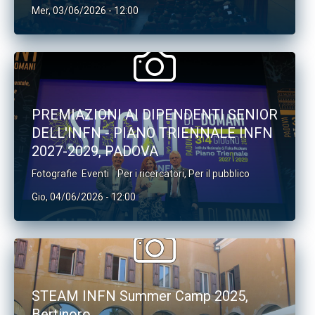
Mer, 03/06/2026 - 12:00
PREMIAZIONI AI DIPENDENTI SENIOR
DELL'INFN - PIANO TRIENNALE INFN
2027-2029, PADOVA
Fotografie
Eventi
Per i ricercatori
,
Per il pubblico
Gio, 04/06/2026 - 12:00
STEAM INFN Summer Camp 2025,
Bertinoro