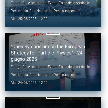
Fotografie
Acceleratori
,
Eventi
,
Fisica delle particelle
Per i media
,
Per i ricercatori
,
Per il pubblico
Mer, 25/06/2025 - 12:00
"Open Symposium on the European
Strategy for Particle Physics" - 24
giugno 2025
Fotografie
Acceleratori
,
Eventi
,
Fisica delle particelle
Per i media
,
Per i ricercatori
,
Per il pubblico
Mar, 24/06/2025 - 12:00