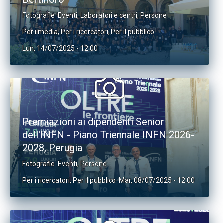
Fotografie
Eventi
,
Laboratori e centri
,
Persone
Per i media
,
Per i ricercatori
,
Per il pubblico
Lun, 14/07/2025 - 12:00
Premiazioni ai dipendenti Senior
dell'INFN - Piano Triennale INFN 2026-
2028, Perugia
Fotografie
Eventi
,
Persone
Per i ricercatori
,
Per il pubblico
Mar, 08/07/2025 - 12:00