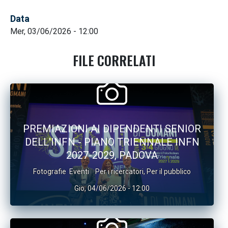
Data
Mer, 03/06/2026 - 12:00
FILE CORRELATI
PREMIAZIONI AI DIPENDENTI SENIOR
DELL'INFN - PIANO TRIENNALE INFN
2027-2029, PADOVA
Fotografie
Eventi
Per i ricercatori
,
Per il pubblico
Gio, 04/06/2026 - 12:00