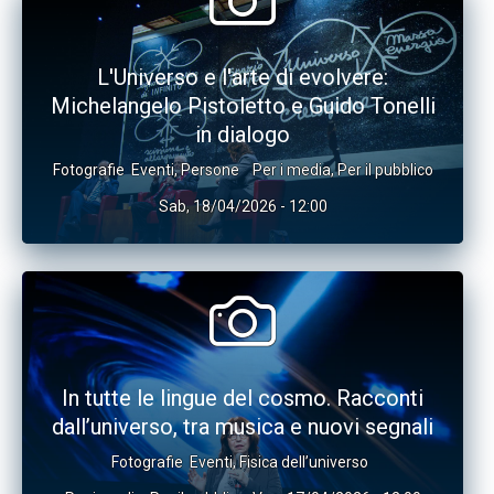
L'Universo e l'arte di evolvere:
Michelangelo Pistoletto e Guido Tonelli
in dialogo
Fotografie
Eventi
,
Persone
Per i media
,
Per il pubblico
Sab, 18/04/2026 - 12:00
In tutte le lingue del cosmo. Racconti
dall’universo, tra musica e nuovi segnali
Fotografie
Eventi
,
Fisica dell’universo