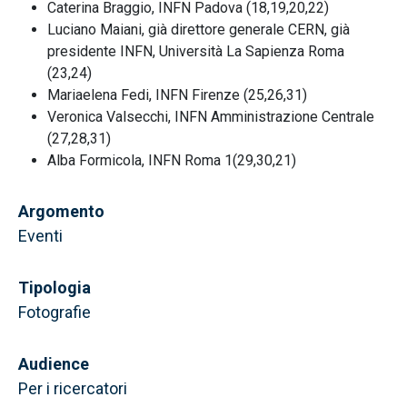
Caterina Braggio, INFN Padova (18,19,20,22)
Luciano Maiani, già direttore generale CERN, già
presidente INFN, Università La Sapienza Roma
(23,24)
Mariaelena Fedi, INFN Firenze (25,26,31)
Veronica Valsecchi, INFN Amministrazione Centrale
(27,28,31)
Alba Formicola, INFN Roma 1(29,30,21)
Argomento
Eventi
Tipologia
Fotografie
Audience
Per i ricercatori