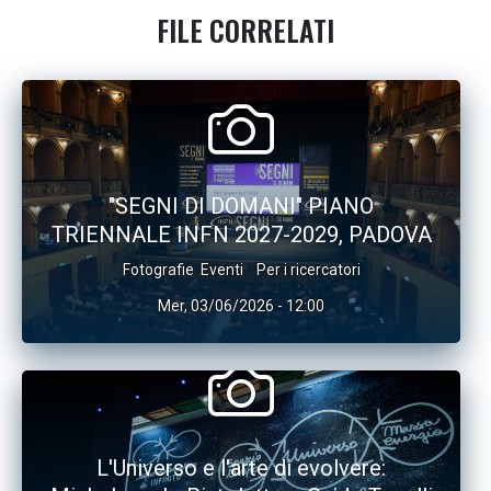
FILE CORRELATI
"SEGNI DI DOMANI" PIANO
TRIENNALE INFN 2027-2029, PADOVA
Fotografie
Eventi
Per i ricercatori
Mer, 03/06/2026 - 12:00
L'Universo e l'arte di evolvere: