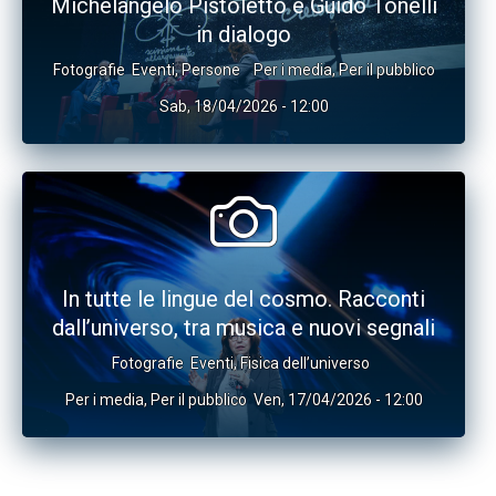
Michelangelo Pistoletto e Guido Tonelli
in dialogo
Fotografie
Eventi
,
Persone
Per i media
,
Per il pubblico
Sab, 18/04/2026 - 12:00
In tutte le lingue del cosmo. Racconti
dall’universo, tra musica e nuovi segnali
Fotografie
Eventi
,
Fisica dell’universo
Per i media
,
Per il pubblico
Ven, 17/04/2026 - 12:00