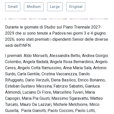
Small
Medium
Large
Original
Durante le giornate di Studio sul Piano Triennale 2027-
2029 che si sono tenute a Padova nei giorni 3 e 4 giugno
2026, sono stati premiati i dipendenti Senior delle diverse
sedi dell'INFN.
I premiati: Aldo Morselli, Alessandra Betto, Andrea Giorgio
Colombo, Angela Badalà, Angela Rosa Bernardinis, Angelo
Ceres, Angelo Cotta Ramussino, Anna Maria Sala, Antonio
Surdo, Carla Gentile, Cristina Vaccarezza, Danilo
Rifuggiato, Dario Verzulli, Elena Basilico, Enrico Bonanno,
Esteban Gustavo Messina, Fabrizio Sabatini, Gianluca
Alimondi, Luciano Di Fiore, Marcellino Tuveri, Maria
Capogiri, Maria Pia Giusti, Massimo Sgaravatto, Matteo
Turcato, Mauro De Lazzari, Michele Melchiorre, Mirco
Gusella, Paola Gianotti, Paolo Cocconi, Paolo Lotti,