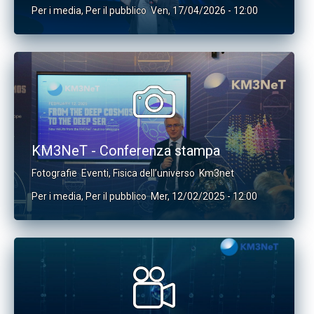
Per i media
,
Per il pubblico
Ven, 17/04/2026 - 12:00
KM3NeT - Conferenza stampa
Fotografie
Eventi
,
Fisica dell’universo
Km3net
Per i media
,
Per il pubblico
Mer, 12/02/2025 - 12:00