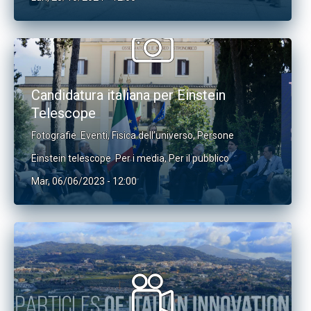
Candidatura italiana per Einstein
Telescope
Fotografie
Eventi
,
Fisica dell’universo
,
Persone
Einstein telescope
Per i media
,
Per il pubblico
Mar, 06/06/2023 - 12:00