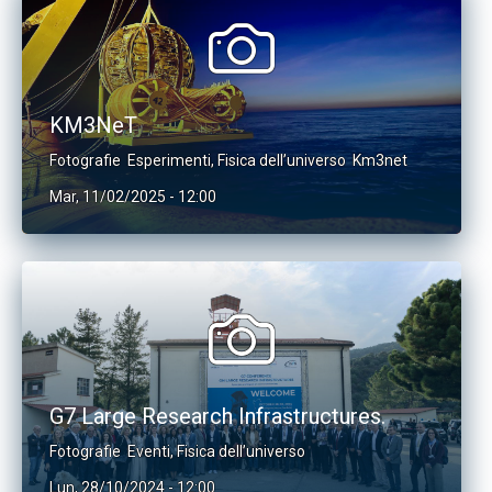
KM3NeT
Fotografie
Esperimenti
,
Fisica dell’universo
Km3net
Mar, 11/02/2025 - 12:00
G7 Large Research Infrastructures.
Fotografie
Eventi
,
Fisica dell’universo
Lun, 28/10/2024 - 12:00