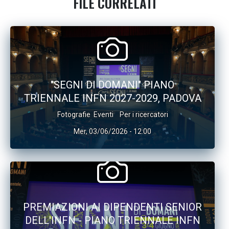
FILE CORRELATI
"SEGNI DI DOMANI" PIANO
TRIENNALE INFN 2027-2029, PADOVA
Fotografie
Eventi
Per i ricercatori
Mer, 03/06/2026 - 12:00
PREMIAZIONI AI DIPENDENTI SENIOR
DELL'INFN - PIANO TRIENNALE INFN