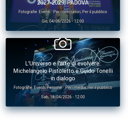
2027-2029, PADOVA
Fotografie
Eventi
Per i ricercatori
,
Per il pubblico
Gio, 04/06/2026 - 12:00
L'Universo e l'arte di evolvere:
Michelangelo Pistoletto e Guido Tonelli
in dialogo
Fotografie
Eventi
,
Persone
Per i media
,
Per il pubblico
Sab, 18/04/2026 - 12:00