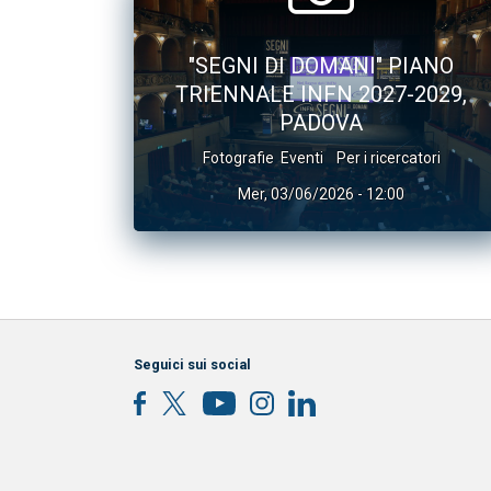
"SEGNI DI DOMANI" PIANO
TRIENNALE INFN 2027-2029,
PADOVA
Fotografie
Eventi
Per i ricercatori
Mer, 03/06/2026 - 12:00
Seguici sui social