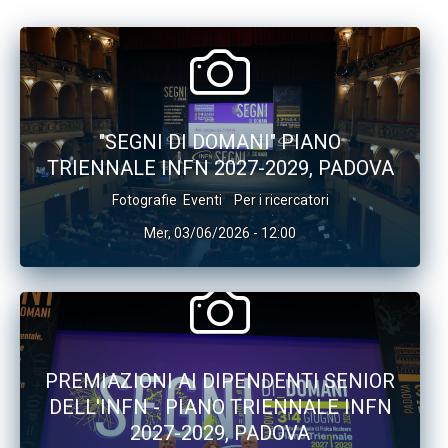
"SEGNI DI DOMANI" PIANO
TRIENNALE INFN 2027-2029, PADOVA
Fotografie
Eventi
Per i ricercatori
Mer, 03/06/2026 - 12:00
PREMIAZIONI AI DIPENDENTI SENIOR
DELL'INFN - PIANO TRIENNALE INFN
2027-2029, PADOVA