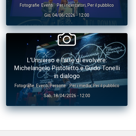
Fotografie
Eventi
Per i ricercatori
,
Per il pubblico
Gio, 04/06/2026 - 12:00
L'Universo e l'arte di evolvere:
Michelangelo Pistoletto e Guido Tonelli
in dialogo
Fotografie
Eventi
,
Persone
Per i media
,
Per il pubblico
Sab, 18/04/2026 - 12:00