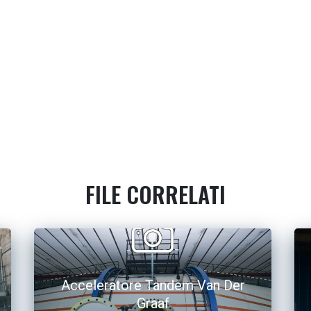
FILE CORRELATI
Acceleratore Tandem Van Der
Graaf