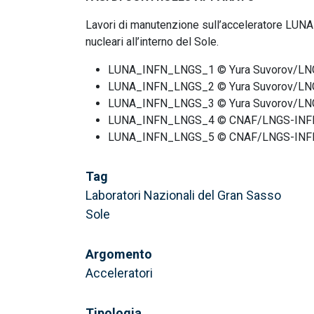
Lavori di manutenzione sull’acceleratore LUNA
nucleari all’interno del Sole.
LUNA_INFN_LNGS_1 © Yura Suvorov/LN
LUNA_INFN_LNGS_2 © Yura Suvorov/LN
LUNA_INFN_LNGS_3 © Yura Suvorov/LN
LUNA_INFN_LNGS_4
© CNAF/LNGS-INF
LUNA_INFN_LNGS_5
© CNAF/LNGS-INF
Tag
Laboratori Nazionali del Gran Sasso
Sole
Argomento
Acceleratori
Tipologia