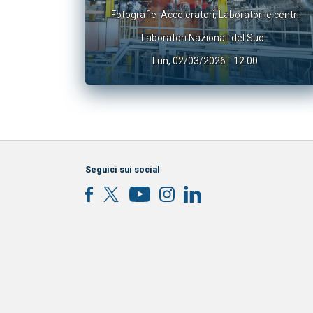
Fotografie
Acceleratori
,
Laboratori e centri
Laboratori Nazionali del Sud
Lun, 02/03/2026 - 12:00
Seguici sui social