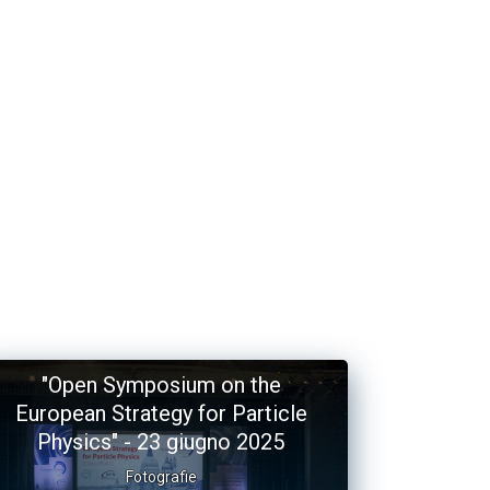
"Open Symposium on the
European Strategy for Particle
Physics" - 23 giugno 2025
Fotografie