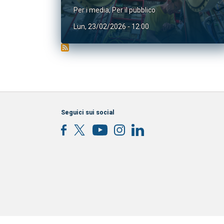
Per i media
,
Per il pubblico
Lun, 23/02/2026 - 12:00
Seguici sui social