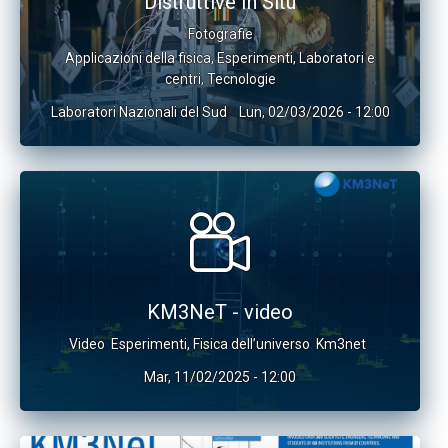
Distruttive In Situ
Fotografie
Applicazioni della fisica
,
Esperimenti
,
Laboratori e
centri
,
Tecnologie
Laboratori Nazionali del Sud
Lun, 02/03/2026 - 12:00
KM3NeT - video
Video
Esperimenti
,
Fisica dell’universo
Km3net
Mar, 11/02/2025 - 12:00