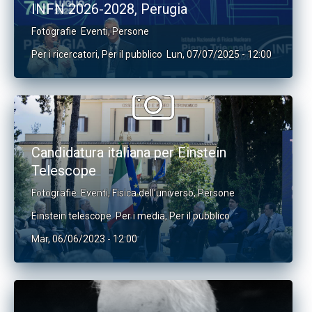
INFN 2026-2028, Perugia
Fotografie
Eventi
,
Persone
Per i ricercatori
,
Per il pubblico
Lun, 07/07/2025 - 12:00
Candidatura italiana per Einstein
Telescope
Fotografie
Eventi
,
Fisica dell’universo
,
Persone
Einstein telescope
Per i media
,
Per il pubblico
Mar, 06/06/2023 - 12:00