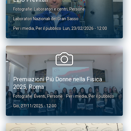
Fotografie
Laboratori e centri
,
Persone
Laboratori Nazionali del Gran Sasso
Per i media
,
Per il pubblico
Lun, 23/02/2026 - 12:00
Premiazioni Più Donne nella Fisica
2025, Roma
Fotografie
Eventi
,
Persone
Per i media
,
Per il pubblico
Gio, 27/11/2025 - 12:00