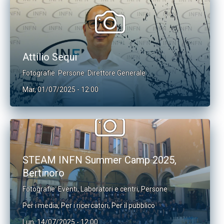
Attilio Sequi
Fotografie
Persone
Direttore Generale
Mar, 01/07/2025 - 12:00
STEAM INFN Summer Camp 2025,
Bertinoro
Fotografie
Eventi
,
Laboratori e centri
,
Persone
Per i media
,
Per i ricercatori
,
Per il pubblico
Lun, 14/07/2025 - 12:00