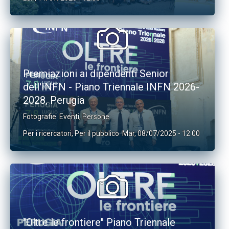
Premiazioni ai dipendenti Senior
dell'INFN - Piano Triennale INFN 2026-
2028, Perugia
Fotografie
Eventi
,
Persone
Per i ricercatori
,
Per il pubblico
Mar, 08/07/2025 - 12:00
"Oltre le frontiere" Piano Triennale