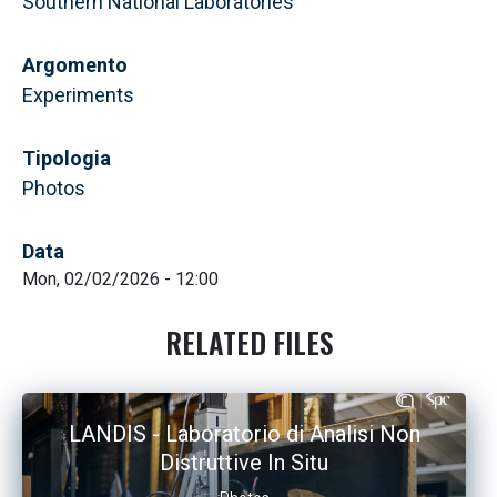
Southern National Laboratories
Argomento
Experiments
Tipologia
Photos
Data
Mon, 02/02/2026 - 12:00
RELATED FILES
LANDIS - Laboratorio di Analisi Non
Distruttive In Situ