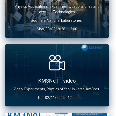
Photos
Physics Applications
,
Experiments
,
Laboratories and
centers
,
Technologies
Southern National Laboratories
Mon, 03/02/2026 - 12:00
KM3NeT - video
Video
Experiments
,
Physics of the Universe
Km3net
Tue, 02/11/2025 - 12:00