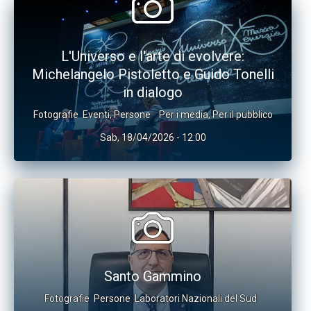
L'Universo e l'arte di evolvere:
Michelangelo Pistoletto e Guido Tonelli
in dialogo
Fotografie
Eventi
,
Persone
Per i media
,
Per il pubblico
Sab, 18/04/2026 - 12:00
Santo Gammino
Fotografie
Persone
Laboratori Nazionali del Sud