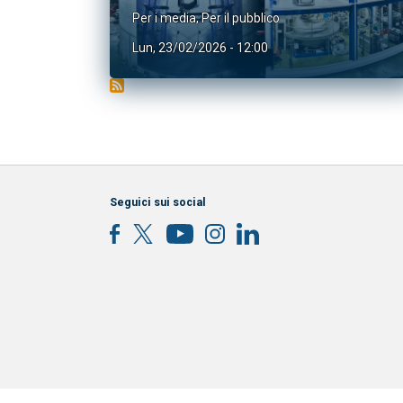
Per i media
,
Per il pubblico
Lun, 23/02/2026 - 12:00
Seguici sui social