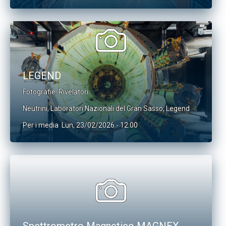
LEGEND
Fotografie
Rivelatori
Neutrini
,
Laboratori Nazionali del Gran Sasso
,
Legend
Per i media
Lun, 23/02/2026 - 12:00