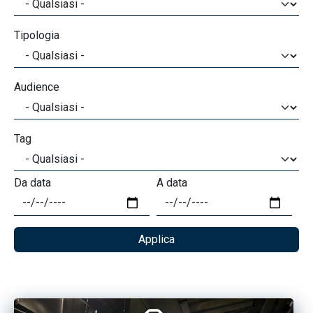
Tipologia
Audience
Tag
Da data
A data
Data
Data