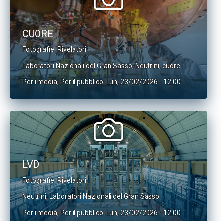
CUORE
Fotografie
Rivelatori
Laboratori Nazionali del Gran Sasso
,
Neutrini
,
cuore
Per i media
,
Per il pubblico
Lun, 23/02/2026 - 12:00
LVD
Fotografie
Rivelatori
Neutrini
,
Laboratori Nazionali del Gran Sasso
Per i media
,
Per il pubblico
Lun, 23/02/2026 - 12:00