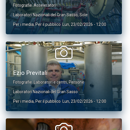
Fotografie
Acceleratori
Laboratori Nazionali del Gran Sasso
,
Sole
Per i media
,
Per il pubblico
Lun, 23/02/2026 - 12:00
Ezio Previtali
Fotografie
Laboratori e centri
,
Persone
Laboratori Nazionali del Gran Sasso
Per i media
,
Per il pubblico
Lun, 23/02/2026 - 12:00