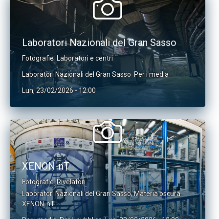
Laboratori Nazionali del Gran Sasso
Fotografie
Laboratori e centri
Laboratori Nazionali del Gran Sasso
Per i media
Lun, 23/02/2026 - 12:00
XENON-nT
Fotografie
Rivelatori
Laboratori Nazionali del Gran Sasso
,
Materia oscura
,
XENON-nT