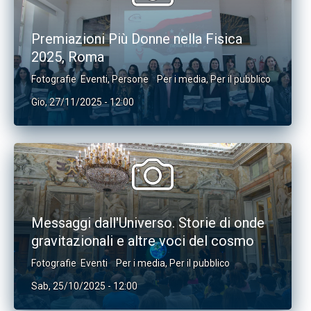
Premiazioni Più Donne nella Fisica
2025, Roma
Fotografie
Eventi
,
Persone
Per i media
,
Per il pubblico
Gio, 27/11/2025 - 12:00
Messaggi dall'Universo. Storie di onde
gravitazionali e altre voci del cosmo
Fotografie
Eventi
Per i media
,
Per il pubblico
Sab, 25/10/2025 - 12:00