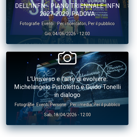
DELL'INFN - PIANO TRIENNALE INFN
2027-2029, PADOVA
Fotografie
Eventi
Per i ricercatori
,
Per il pubblico
Gio, 04/06/2026 - 12:00
L'Universo e l'arte di evolvere:
Michelangelo Pistoletto e Guido Tonelli
in dialogo
Fotografie
Eventi
,
Persone
Per i media
,
Per il pubblico
Sab, 18/04/2026 - 12:00